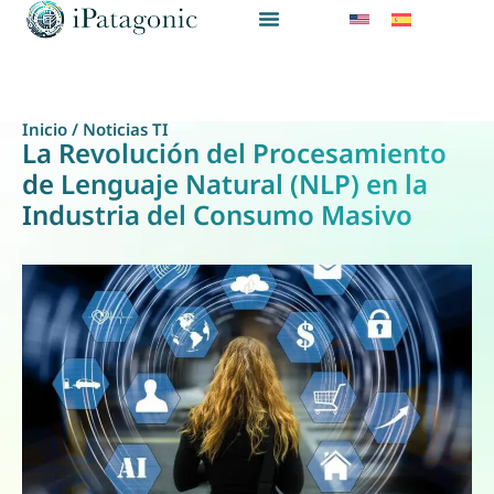
Inicio
/
Noticias TI
La Revolución del Procesamiento
de Lenguaje Natural (NLP) en la
Industria del Consumo Masivo