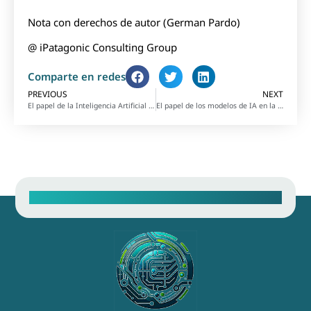
Nota con derechos de autor (German Pardo)
@ iPatagonic Consulting Group
Comparte en redes
PREVIOUS
NEXT
El papel de la Inteligencia Artificial en la industria mundial de los centros de atención telefónica: Un vistazo al futuro del trabajo
El papel de los modelos de IA en la conducción autónoma completa (FSD) y el piloto automático de Tesla
Contacte con nuestro equipo de ventas